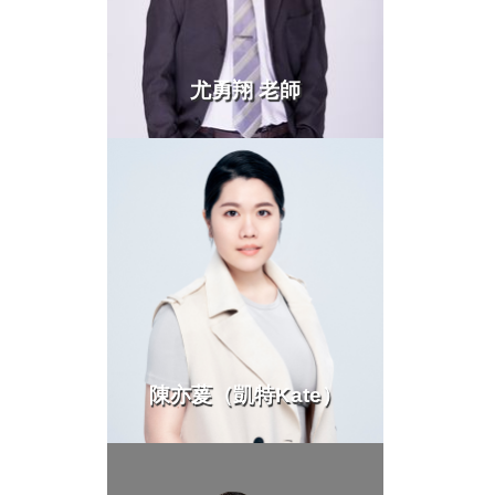
尤勇翔 老師
more >
陳亦萲（凱特Kate）
more >