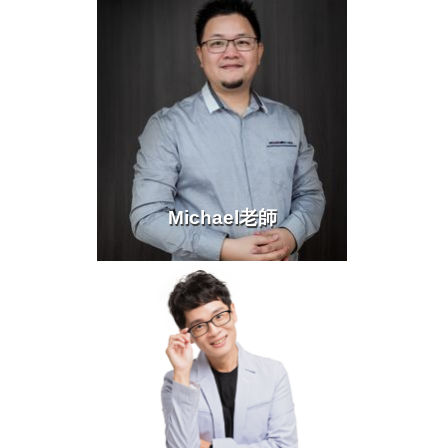
Michael老師
more >