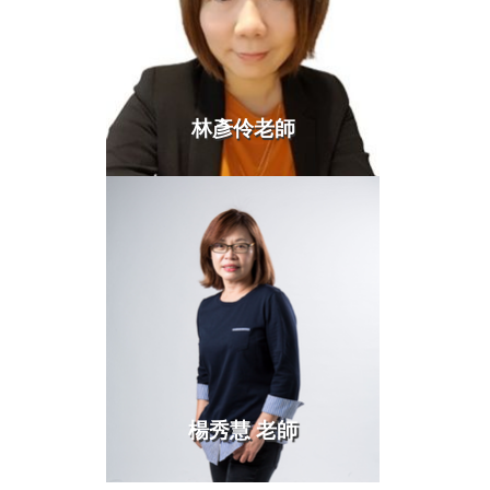
林彥伶老師
more >
楊秀慧 老師
more >