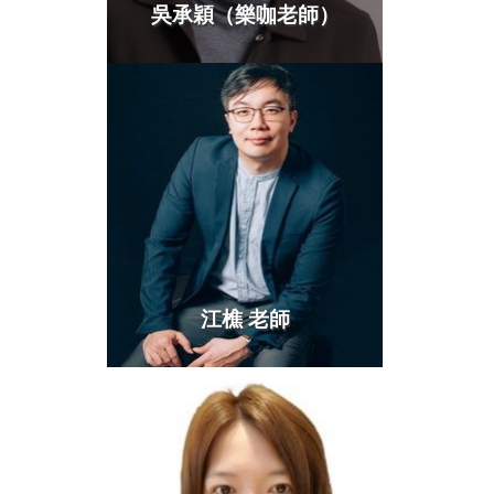
吳承穎（樂咖老師）
more >
江樵 老師
more >