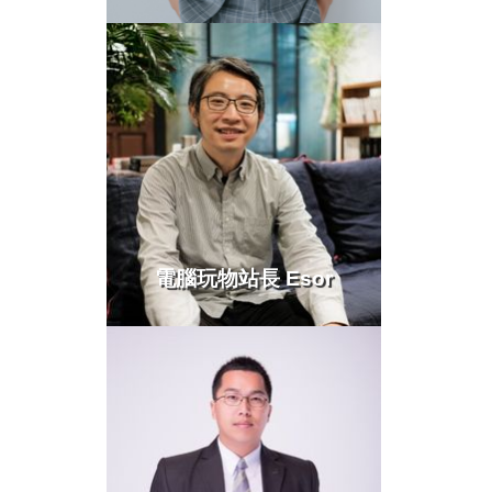
電腦玩物站長 Esor
more >