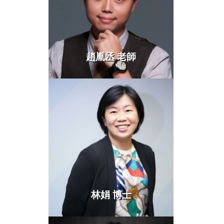
趙胤丞 老師
more >
林娟 博士
more >