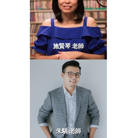
施賢琴 老師
more >
朱騏 老師
more >